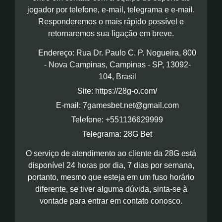
jogador por telefone, e-mail, telegrama e e-mail.
Responderemos o mais rápido possível e
retornaremos sua ligação em breve.
Endereço: Rua Dr. Paulo C. P. Nogueira, 800
- Nova Campinas, Campinas - SP, 13092-
104, Brasil
Site: https://28g-o.com/
E-mail:
7gamesbet.net@gmail.com
Telefone: +551136629999
Telegrama: 28G Bet
O serviço de atendimento ao cliente da 28G está
disponível 24 horas por dia, 7 dias por semana,
portanto, mesmo que esteja em um fuso horário
diferente, se tiver alguma dúvida, sinta-se à
vontade para entrar em contato conosco.