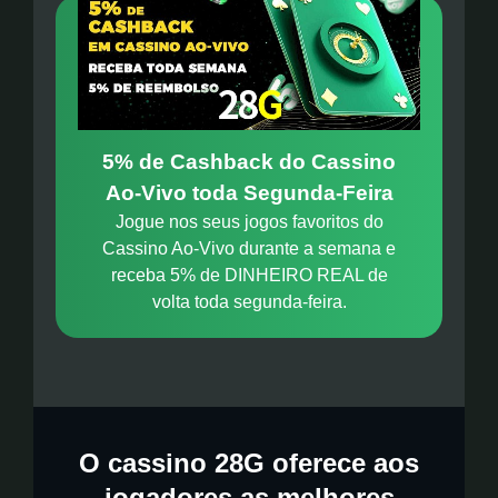
5% de Cashback do Cassino
Ao-Vivo toda Segunda-Feira
Jogue nos seus jogos favoritos do
Cassino Ao-Vivo durante a semana e
receba 5% de DINHEIRO REAL de
volta toda segunda-feira.
O cassino 28G oferece aos
jogadores as melhores