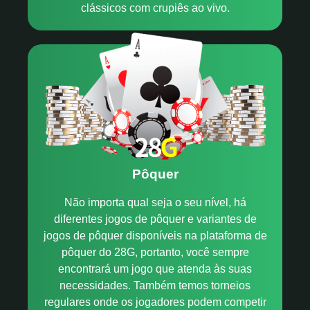
clássicos com crupiês ao vivo.
Pôquer
Não importa qual seja o seu nível, há
diferentes jogos de pôquer e variantes de
jogos de pôquer disponíveis na plataforma de
pôquer do 28G, portanto, você sempre
encontrará um jogo que atenda às suas
necessidades. Também temos torneios
regulares onde os jogadores podem competir