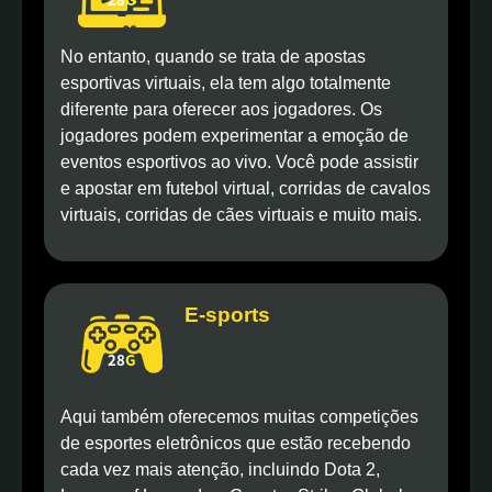
No entanto, quando se trata de apostas
esportivas virtuais, ela tem algo totalmente
diferente para oferecer aos jogadores. Os
jogadores podem experimentar a emoção de
eventos esportivos ao vivo. Você pode assistir
e apostar em futebol virtual, corridas de cavalos
virtuais, corridas de cães virtuais e muito mais.
E-sports
Aqui também oferecemos muitas competições
de esportes eletrônicos que estão recebendo
cada vez mais atenção, incluindo Dota 2,