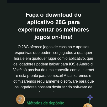
Faça o download do
aplicativo 28G para
experimentar os melhores
jogos on-line!
O 28G oferece jogos de cassino e apostas
esportivas que podem ser jogados a qualquer
hora e em qualquer lugar com o aplicativo, que
os jogadores podem baixar para iOS e Android.
Você só precisa de uma conexão com a Internet
e está pronto para começar! Atualizaremos e
otimizaremos regularmente o software para que
os jogadores possam desfrutar do software de
jogo mais suave.