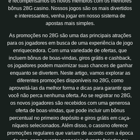
e recompensamos os novos membros com os melhores
bônus 28G casino. Nossos jogos são os mais divertidos
e interessantes, venha jogar em nosso sistema de
apostas mais simples.
As promoções no 28G são uma das principais atrações
para os jogadores em busca de uma experiência de jogo
enriquecedora. Com uma variedade de ofertas, que
incluem bônus de boas-vindas, giros grátis e cashback,
os jogadores podem maximizar suas chances de ganhar
enquanto se divertem. Neste artigo, vamos explorar as
diferentes promoções disponíveis no 28G, como
aproveitá-las da melhor forma e dicas para garantir que
você não perca nenhuma oferta. Ao se registrar no 28G,
os novos jogadores são recebidos com uma generosa
oferta de boas-vindas, que pode incluir um bônus
percentual no primeiro depósito e giros grátis em caça-
níqueis selecionados. Além disso, o cassino oferece
promoções regulares que variam de acordo com a época