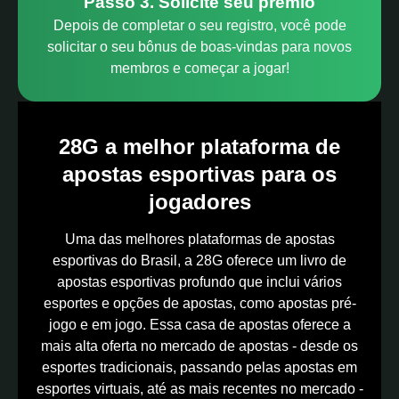
Passo 3. Solicite seu prêmio
Depois de completar o seu registro, você pode
solicitar o seu bônus de boas-vindas para novos
membros e começar a jogar!
28G a melhor plataforma de
apostas esportivas para os
jogadores
Uma das melhores plataformas de apostas
esportivas do Brasil, a 28G oferece um livro de
apostas esportivas profundo que inclui vários
esportes e opções de apostas, como apostas pré-
jogo e em jogo. Essa casa de apostas oferece a
mais alta oferta no mercado de apostas - desde os
esportes tradicionais, passando pelas apostas em
esportes virtuais, até as mais recentes no mercado -