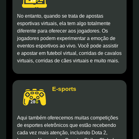
No entanto, quando se trata de apostas
esportivas virtuais, ela tem algo totalmente
diferente para oferecer aos jogadores. Os
jogadores podem experimentar a emoção de
eventos esportivos ao vivo. Você pode assistir
e apostar em futebol virtual, corridas de cavalos
virtuais, corridas de cães virtuais e muito mais.
E-sports
Aqui também oferecemos muitas competições
de esportes eletrônicos que estão recebendo
cada vez mais atenção, incluindo Dota 2,