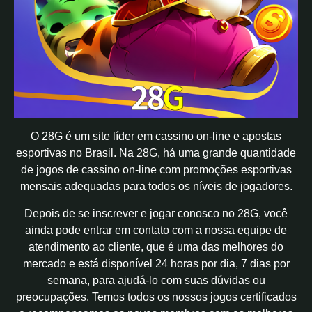
O 28G é um site líder em cassino on-line e apostas
esportivas no Brasil. Na 28G, há uma grande quantidade
de jogos de cassino on-line com promoções esportivas
mensais adequadas para todos os níveis de jogadores.
Depois de se inscrever e jogar conosco no 28G, você
ainda pode entrar em contato com a nossa equipe de
atendimento ao cliente, que é uma das melhores do
mercado e está disponível 24 horas por dia, 7 dias por
semana, para ajudá-lo com suas dúvidas ou
preocupações. Temos todos os nossos jogos certificados