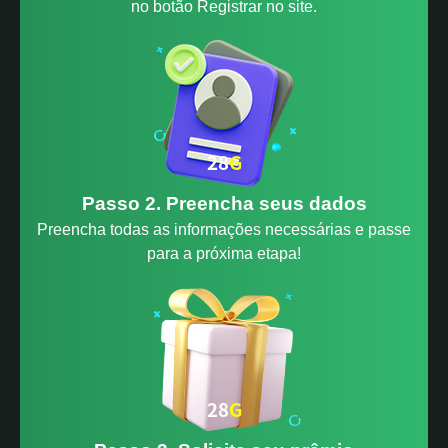
no botão Registrar no site.
Passo 2. Preencha seus dados
Preencha todas as informações necessárias e passe
para a próxima etapa!