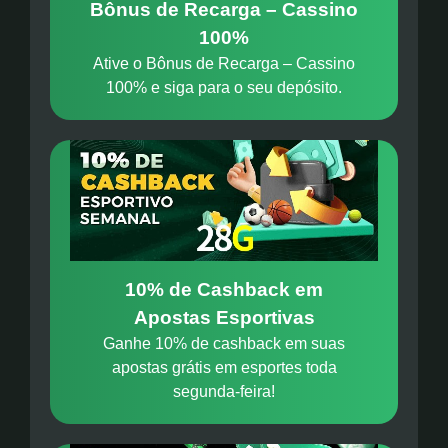
Bônus de Recarga – Cassino
100%
Ative o Bônus de Recarga – Cassino
100% e siga para o seu depósito.
10% de Cashback em
Apostas Esportivas
Ganhe 10% de cashback em suas
apostas grátis em esportes toda
segunda-feira!