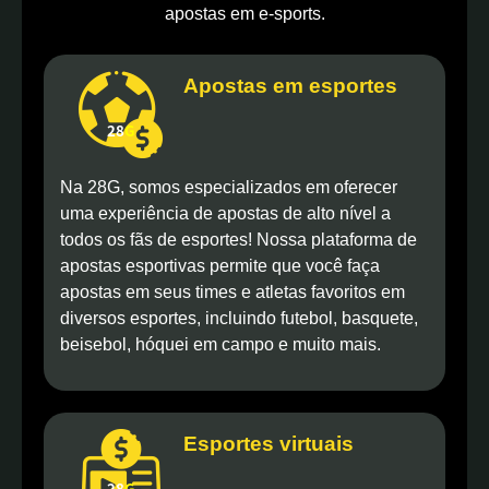
apostas em e-sports.
Apostas em esportes
Na 28G, somos especializados em oferecer
uma experiência de apostas de alto nível a
todos os fãs de esportes! Nossa plataforma de
apostas esportivas permite que você faça
apostas em seus times e atletas favoritos em
diversos esportes, incluindo futebol, basquete,
beisebol, hóquei em campo e muito mais.
Esportes virtuais