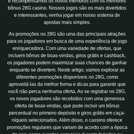
e recompensamos os novos membros com os melhores
bônus 28G casino. Nossos jogos são os mais divertidos
e interessantes, venha jogar em nosso sistema de
apostas mais simples.
As promoções no 28G são uma das principais atrações
para os jogadores em busca de uma experiência de jogo
enriquecedora. Com uma variedade de ofertas, que
incluem bônus de boas-vindas, giros grátis e cashback,
os jogadores podem maximizar suas chances de ganhar
enquanto se divertem. Neste artigo, vamos explorar as
diferentes promoções disponíveis no 28G, como
aproveitá-las da melhor forma e dicas para garantir que
você não perca nenhuma oferta. Ao se registrar no 28G,
os novos jogadores são recebidos com uma generosa
oferta de boas-vindas, que pode incluir um bônus
percentual no primeiro depósito e giros grátis em caça-
níqueis selecionados. Além disso, o cassino oferece
promoções regulares que variam de acordo com a época