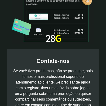
Contate-nos
Se você tiver problemas, não se preocupe, pois
temos o mais profissional suporte de
atendimento ao cliente. Se precisar de ajuda
com o registro, tiver uma dúvida sobre jogos,
uma pergunta sobre uma promoção ou quiser
compartilhar seus comentários ou sugestões,
entre em contato com a equipe de suporte ao