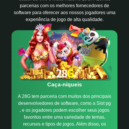
parcerias com os melhores fornecedores de
software para oferecer aos nossos jogadores uma
experiência de jogo de alta qualidade.
Caça-níqueis
A 28G tem parceria com muitos dos principais
desenvolvedores de software, como a Slot pg
, e os jogadores podem escolher seus jogos
favoritos entre uma variedade de temas,
recursos e tipos de jogos. Além disso, os