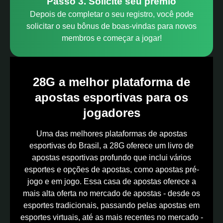
Passo 3. Solicite seu prêmio
Depois de completar o seu registro, você pode
solicitar o seu bônus de boas-vindas para novos
membros e começar a jogar!
28G a melhor plataforma de
apostas esportivas para os
jogadores
Uma das melhores plataformas de apostas
esportivas do Brasil, a 28G oferece um livro de
apostas esportivas profundo que inclui vários
esportes e opções de apostas, como apostas pré-
jogo e em jogo. Essa casa de apostas oferece a
mais alta oferta no mercado de apostas - desde os
esportes tradicionais, passando pelas apostas em
esportes virtuais, até as mais recentes no mercado -